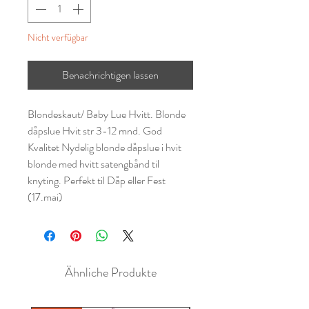
Nicht verfügbar
Benachrichtigen lassen
Blondeskaut/ Baby Lue Hvitt. Blonde
dåpslue Hvit str 3-12 mnd. God
Kvalitet Nydelig blonde dåpslue i hvit
blonde med hvitt satengbånd til
knyting. Perfekt til Dåp eller Fest
(17.mai)
Ähnliche Produkte