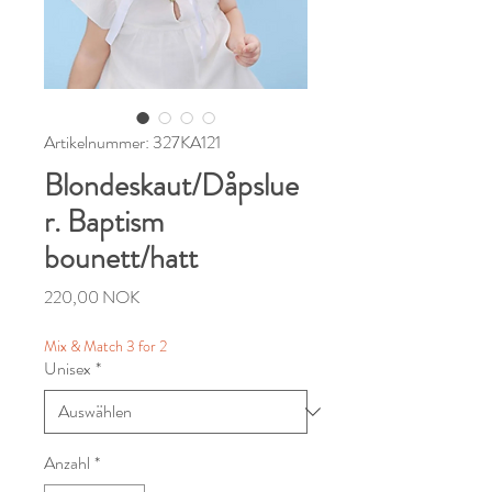
Artikelnummer: 327KA121
Blondeskaut/Dåpslue
r. Baptism
bounett/hatt
Preis
220,00 NOK
Mix & Match 3 for 2
Unisex
*
Anzahl
*