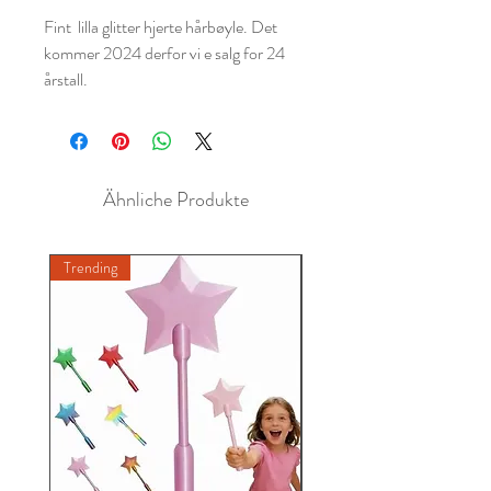
Fint lilla glitter hjerte hårbøyle. Det
kommer 2024 derfor vi e salg for 24
årstall.
Ähnliche Produkte
Trending
New A