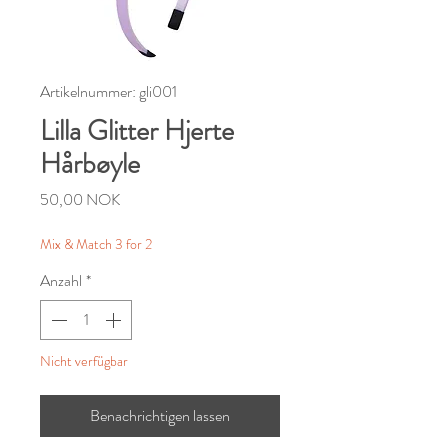
Artikelnummer: gli001
Lilla Glitter Hjerte
Hårbøyle
Preis
50,00 NOK
Mix & Match 3 for 2
Anzahl
*
Nicht verfügbar
Benachrichtigen lassen