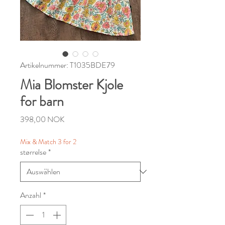
Artikelnummer: T1035BDE79
Mia Blomster Kjole
for barn
Preis
398,00 NOK
Mix & Match 3 for 2
størrelse
*
Anzahl
*