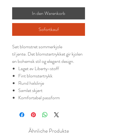
In den Warenkorb
Sofortkauf
Søt blomstret sommerkjole
til jente. Det blomstertrykket gir kjolen
en bohemsk stil og elegant design.
Laget av Liberty-stoff
Fint blomstertrykk
Rund halslinje
Samlet skjørt
Komfortabel passform
Ähnliche Produkte