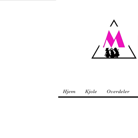
Hjem
Kjole
Overdeler