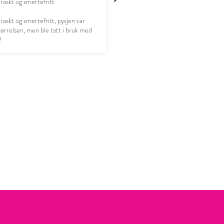
 raskt og smertefritt
 raskt og smertefritt, pysjen var
størrelsen, men ble tatt i bruk med
!