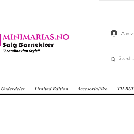
Anmel
Underdeler
Limited Edition
Accesoria/Sko
TILBU