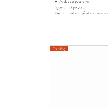
Avslappet passform
Gjenvunnet polyester
Vær oppmerksom på at størrelsene er 
Trending