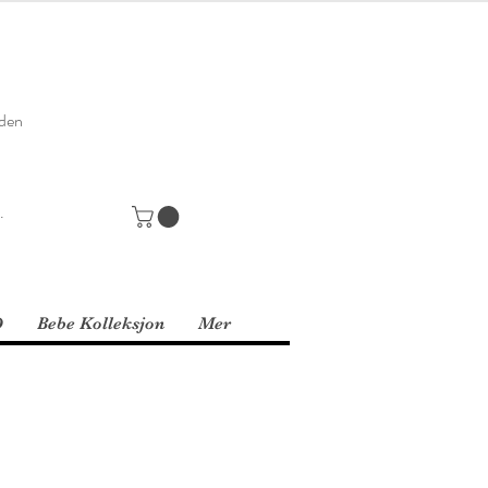
den
D
Bebe Kolleksjon
Mer