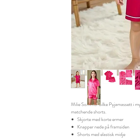
Milie Sommer Silke Pyjamassett i m
matchende shorts.
Skjorte med korte ermer
Knapper nede på framsiden
Shorts med elastisk midje