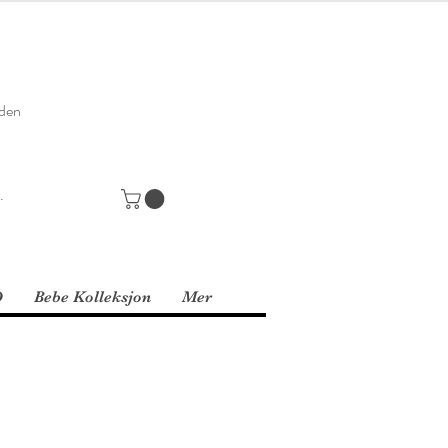
den
D
Bebe Kolleksjon
Mer