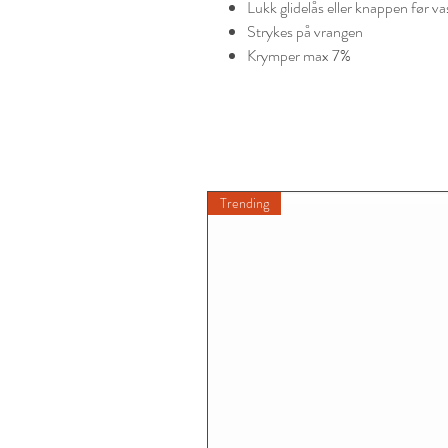
Lukk glidelås eller knappen før va
Strykes på vrangen
Krymper max 7%
Trending