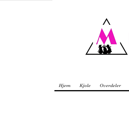
Hjem
Kjole
Overdeler