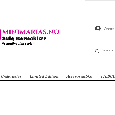
Anmel
Underdeler
Limited Edition
Accesoria/Sko
TILBU