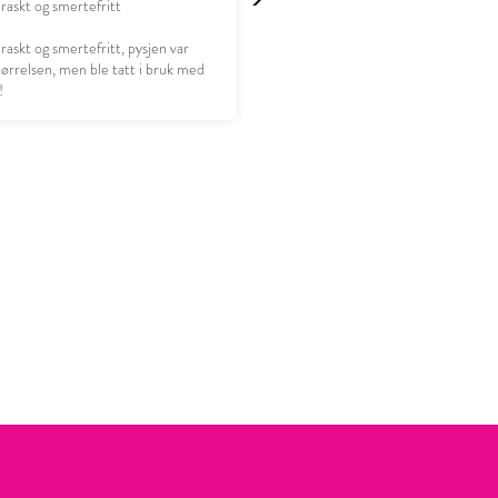
 raskt og smertefritt
 raskt og smertefritt, pysjen var
størrelsen, men ble tatt i bruk med
!