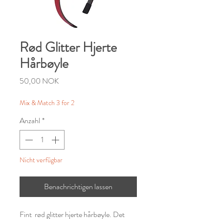
Rød Glitter Hjerte
Hårbøyle
Preis
50,00 NOK
Mix & Match 3 for 2
Anzahl
*
Nicht verfügbar
Benachrichtigen lassen
Fint rød glitter hjerte hårbøyle. Det