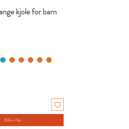
lange kjole for barn
Bilhin Na