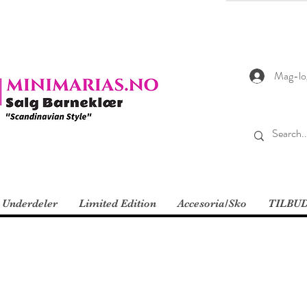
Mag-lo
Underdeler
Limited Edition
Accesoria/Sko
TILBU