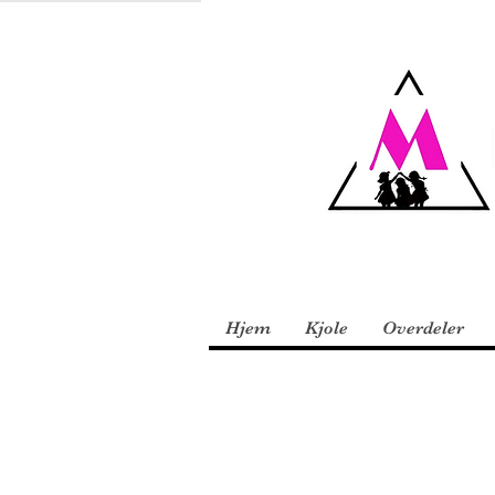
Hjem
Kjole
Overdeler