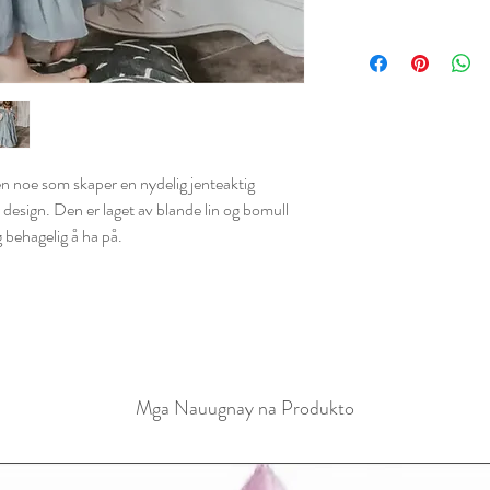
sen noe som skaper en nydelig jenteaktig
 design. Den er laget av blande lin og bomull
 behagelig å ha på.
Mga Nauugnay na Produkto