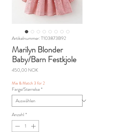
Artikelnummer: T103873B92
Marilyn Blonder
Baby/Barn Festkjole
Preis
450,00 NOK
Mix & Match 3 for 2
Farge/Størrelse
*
Anzahl
*