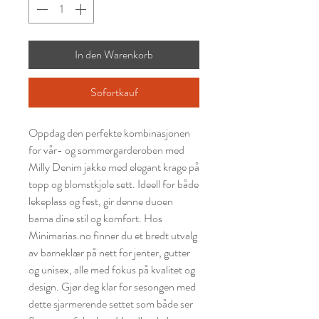
In den Warenkorb
Sofortkauf
Oppdag den perfekte kombinasjonen
for vår- og sommergarderoben med
Milly Denim jakke med elegant krage på
topp og blomstkjole sett. Ideell for både
lekeplass og fest, gir denne duoen
barna dine stil og komfort. Hos
Minimarias.no finner du et bredt utvalg
av barneklær på nett for jenter, gutter
og unisex, alle med fokus på kvalitet og
design. Gjør deg klar for sesongen med
dette sjarmerende settet som både ser