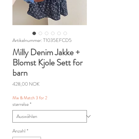
Artikelnummer: T1035EFCD5
Milly Denim Jakke +
Blomst Kjole Sett for
barn
Preis
428,00 NOK
Mix & Match 3 for 2
størrelse
*
Anzahl
*