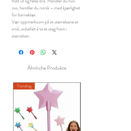
flott ut og føles bra. Handler du hos
oss, handler du norsk – med kjærlighet
for barneklær.
Vær oppmerksom på at størrelsene er
små; anbefalt å ta et steg fram i
størrelsen.
Ähnliche Produkte
Trending
New A