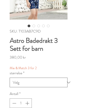
SKU: T103AB7C9D
Astro Badedrakt 3
Sett for barn
Pris
380,00 kr
Mix & Match 3 for 2
størrelse
*
Antall
*