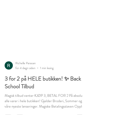
Richelle Paraoan
for 4 døgn siden
1 min lesing
3 for 2 på HELE butikken! ✨ Back to
School Tilbud
Magisk tilbud venter KJØP 3, BETAL FOR 2 På absolutt
alle varer i hele butikken! Gjelder Broderi, Sommer og