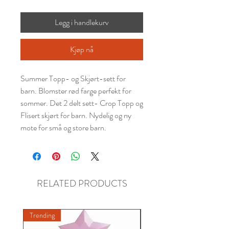
Legg i handlekurv
Kjøp nå
Summer Topp- og Skjørt-sett for
barn. Blomster rød farge perfekt for
sommer. Det 2 delt sett- Crop Topp og
Flisert skjørt for barn. Nydelig og ny
mote for små og store barn.
RELATED PRODUCTS
Trending
New A