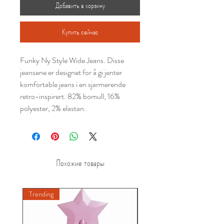
Добавить в корзину
Купить сейчас
Funky Ny Style Wide Jeans. Disse
jeansene er designet for å gi jenter
komfortable jeans i en sjarmerende
retro-inspirert. 82% bomull, 16%
polyester, 2% elastan.
Похожие товары
Trending
New A