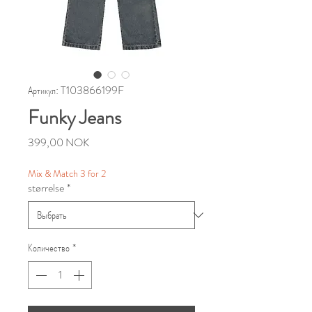
Артикул: T103866199F
Funky Jeans
Цена
399,00 NOK
Mix & Match 3 for 2
størrelse
*
Количество
*