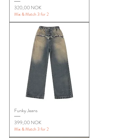
Цена
320,00 NOK
Mix & Match 3 for 2
Funky Jeans
Цена
399,00 NOK
Mix & Match 3 for 2