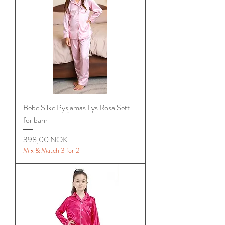
Bebe Silke Pysjamas Lys Rosa Sett
for barn
Цена
398,00 NOK
Mix & Match 3 for 2