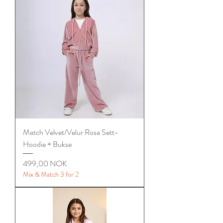
Match Velvet/Velur Rosa Sett-
Hoodie + Bukse
Цена
499,00 NOK
Mix & Match 3 for 2