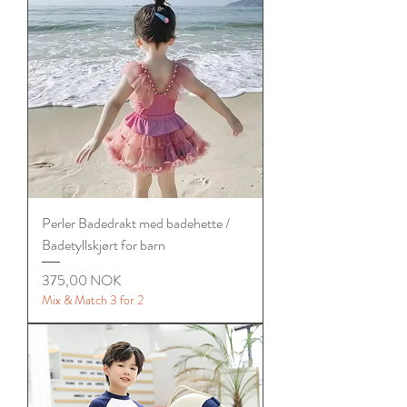
Perler Badedrakt med badehette /
Badetyllskjørt for barn
Цена
375,00 NOK
Mix & Match 3 for 2