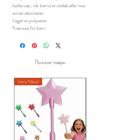
kalde vær, når barna er utelek eller noe
annet aktiviteter .
Laget av polyester
Free size for barn.
Похожие товары
Intro Tilbud
New A