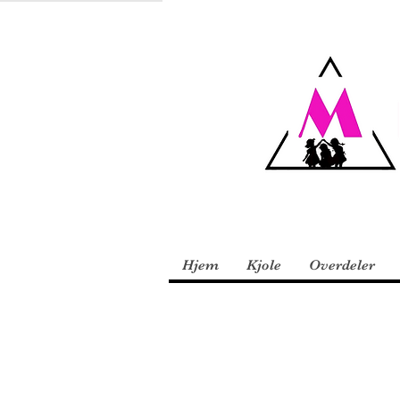
Hjem
Kjole
Overdeler