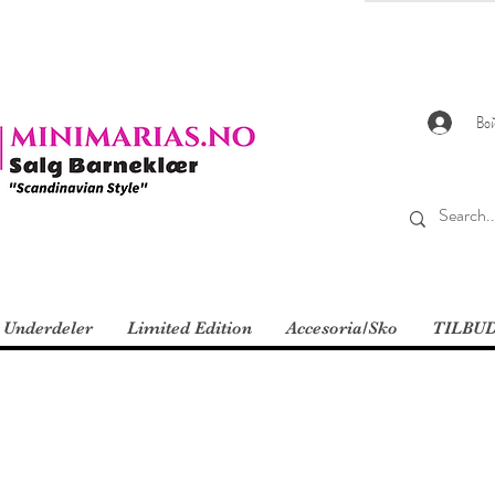
Во
Underdeler
Limited Edition
Accesoria/Sko
TILBU