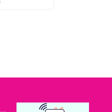
!
r og