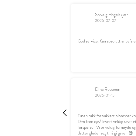
Solveig Hagelskjær
2026-07-07
God service. Kan absolutt anbefale
Elina Reponen
2026-01-13
Tusen takk for vakkert blomster kr
Den kom også levert veldig raskt e
forspørsel. Vi er veldig fornøyde o
datter gleder seg til å gi gaven 😊