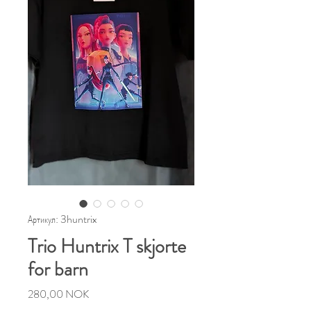
Артикул: 3huntrix
Trio Huntrix T skjorte
for barn
Цена
280,00 NOK