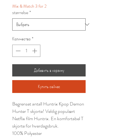
Mix & Match 3 for 2
størrelse
*
Количество
*
Добавить в корзину
Купить сейчас
Begrenset antall Huntrix Kpop Demon
Hunter T skjorte! Veldig populært
Netflix film Huntrix. En komfortabel T
skjorte for hverdagsbruk.
100% Polyester