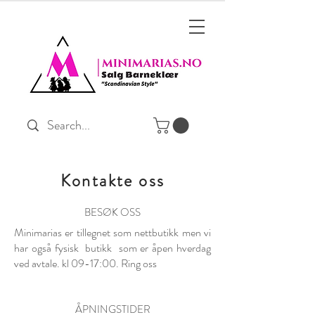
Kontakte oss
BESØK OSS
Minimarias er tillegnet som nettbutikk men vi
har også f
ysisk butikk som er åpen hverdag
ved avtale. kl 09-17:00. Ring oss
ÅPNINGSTIDER