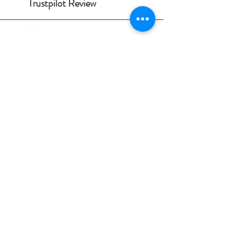
Trustpilot Review
Velkommen på våres
nettbuttikk