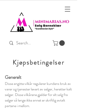
Kjøpsbetingelser
Generelt
Disse angitte vilkår regulerer kundens bruk av
varer og tjenester levert av selger, heretter kalt
selger. Disse vilkårene gjelder for alt salg fra
selger så lenge ikke annet er skriftlig avtalt
partene i mellom.