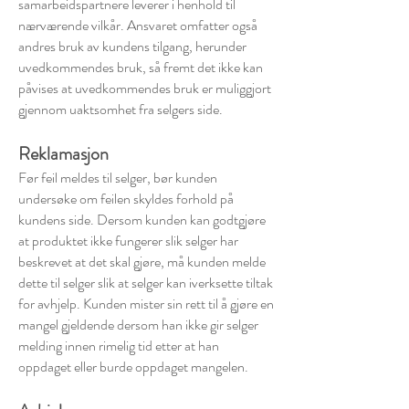
samarbeidspartnere leverer i henhold til
nærværende vilkår. Ansvaret omfatter også
andres bruk av kundens tilgang, herunder
uvedkommendes bruk, så fremt det ikke kan
påvises at uvedkommendes bruk er muliggjort
gjennom uaktsomhet fra selgers side.
Reklamasjon
Før feil meldes til selger, bør kunden
undersøke om feilen skyldes forhold på
kundens side. Dersom kunden kan godtgjøre
at produktet ikke fungerer slik selger har
beskrevet at det skal gjøre, må kunden melde
dette til selger slik at selger kan iverksette tiltak
for avhjelp. Kunden mister sin rett til å gjøre en
mangel gjeldende dersom han ikke gir selger
melding innen rimelig tid etter at han
oppdaget eller burde oppdaget mangelen.