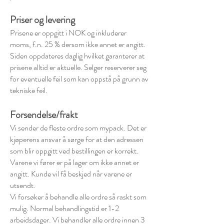
Priser og levering
Prisene er oppgitt i NOK og inkluderer
moms, f.n. 25 % dersom ikke annet er angitt.
Siden oppdateres daglig hvilket garanterer at
prisene alltid er aktuelle. Selger reserverer seg
for eventuelle feil som kan oppstå på grunn av
tekniske feil.
Forsendelse/frakt
Vi sender de fleste ordre som mypack. Det er
kjøperens ansvar å sørge for at den adressen
som blir oppgitt ved bestillingen er korrekt.
Varene vi fører er på lager om ikke annet er
angitt. Kunde vil få beskjed når varene er
utsendt.
Vi forsøker å behandle alle ordre så raskt som
mulig. Normal behandlingstid er 1-2
arbeidsdager. Vi behandler alle ordre innen 3