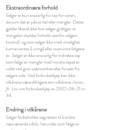
Ekstraordinære forhold
Selger er kun ansvarlig for tap for varen,
dersom det er påvist feil eller mangler. Dette
gjelder likevel ikke hvis selger godtgjør at
mangelen skyldes forhold utenfor selgers
kontroll, og som selger ikke med rimelighet
kunne ventes å unngå eller overvinne følgene
av. Selger er ikke ansvarlig for indirekte tap
som følge av mangler med mindre tapet er
voldt ved grov uaktsomhet eller forsett fra
selgers side. Ved forbrukerkjøp kan ikke
vilkårene være dårligere enn vilkårene i loven,
jfr. Lov om forbrukerkjøp av 2002-06-21 nr.
34.
Endring i vilkårene
Selger forbeholder seg retten til å endre
nærværende vilkår, herunder som følge av