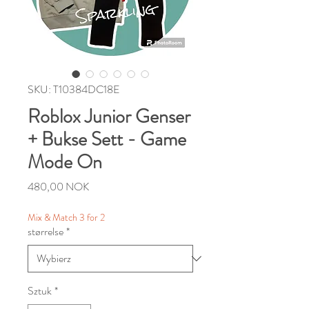
SKU: T10384DC18E
Roblox Junior Genser
+ Bukse Sett - Game
Mode On
Cena
480,00 NOK
Mix & Match 3 for 2
størrelse
*
Sztuk
*