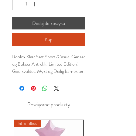
Dodaj do koszyka
Kup
Roblox Klær Sett Sport /Casual Genser
og Bukser Antrekk. Limited Edition!
God kvalitet. Mykt og Deilig barneklær.
Powiązane produkty
Intro Tilbud
New A