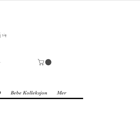
 się
D
Bebe Kolleksjon
Mer