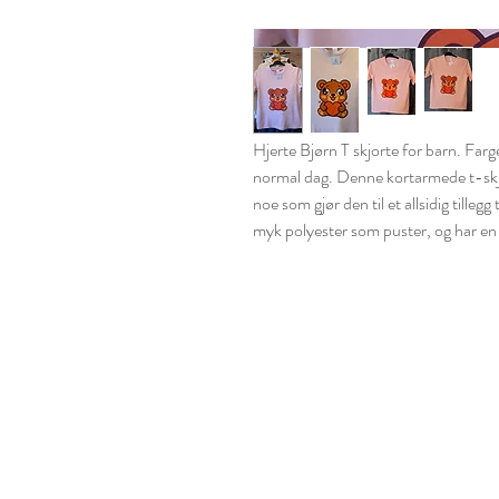
Hjerte Bjørn T skjorte for barn. Farge
normal dag. Denne kortarmede t-skj
noe som gjør den til et allsidig tilleg
myk polyester som puster, og har en