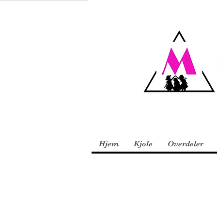
Hjem
Kjole
Overdeler