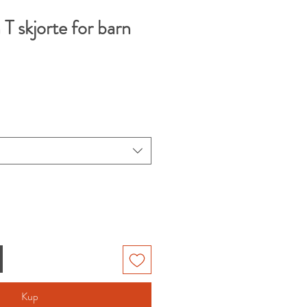
 T skjorte for barn
Kup