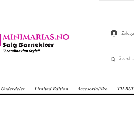
Zaloguj
Underdeler
Limited Edition
Accesoria/Sko
TILBU