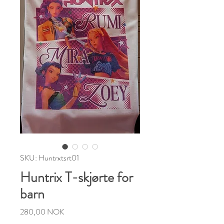
SKU: Huntrxtsrt01
Huntrix T-skjørte for
barn
Cena
280,00 NOK