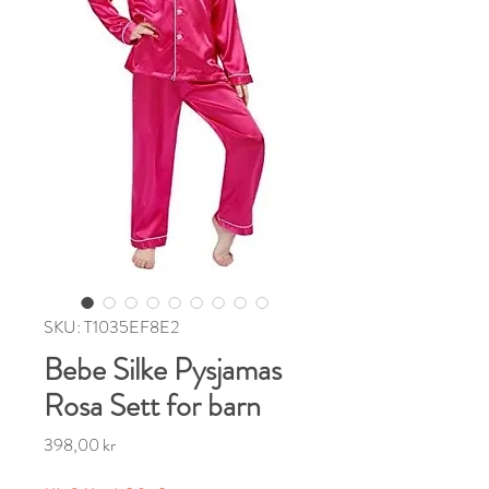
SKU: T1035EF8E2
Bebe Silke Pysjamas
Rosa Sett for barn
Pris
398,00 kr