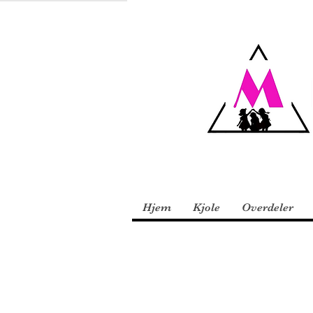
Hjem
Kjole
Overdeler