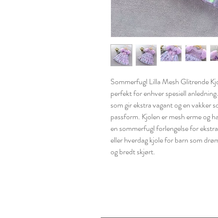
Sommerfugl Lilla Mesh Glitrende Kjo
perfekt for enhver spesiell anledning
som gir ekstra vagant og en vakker s
passform. Kjolen er mesh erme og ha
en sommerfugl forlengelse for ekstra p
eller hverdag kjole for barn som d
og bredt skjørt.