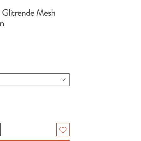
 Glitrende Mesh
rn