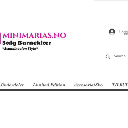
Logg
Underdeler
Limited Edition
Accesoria/Sko
TILBU