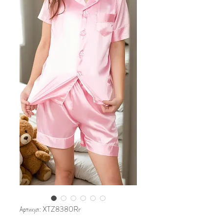
Артикул: XTZ8380Rr