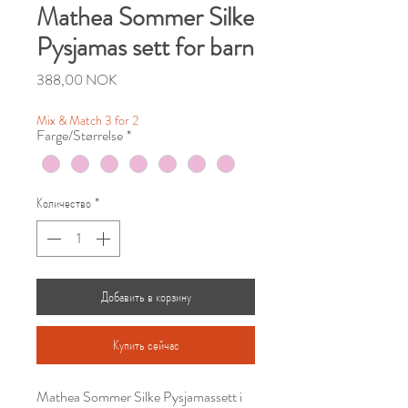
Mathea Sommer Silke
Pysjamas sett for barn
Цена
388,00 NOK
Mix & Match 3 for 2
Farge/Størrelse
*
Количество
*
Добавить в корзину
Купить сейчас
Mathea Sommer Silke Pysjamassett i