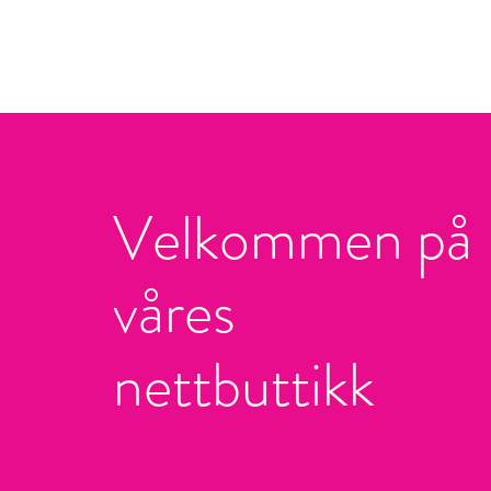
Velkommen på
våres
nettbuttikk