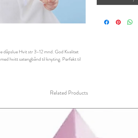
e dåpslue Hvit str 3-12 mnd. God Kvalitet
med hvitt satengbånd til knyting. Perfekt til
Related Products