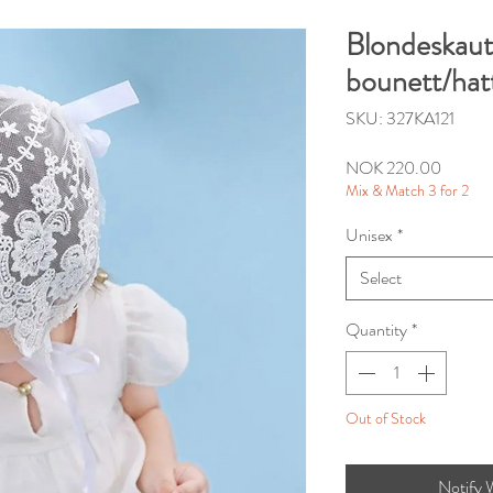
Blondeskaut
bounett/hat
SKU: 327KA121
Price
NOK 220.00
Mix & Match 3 for 2
Unisex
*
Select
Quantity
*
Out of Stock
Notify 