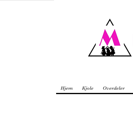
Hjem
Kjole
Overdeler