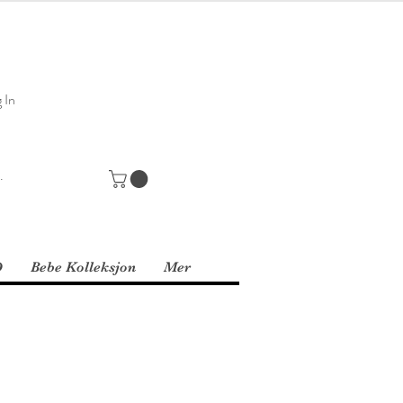
 In
D
Bebe Kolleksjon
Mer