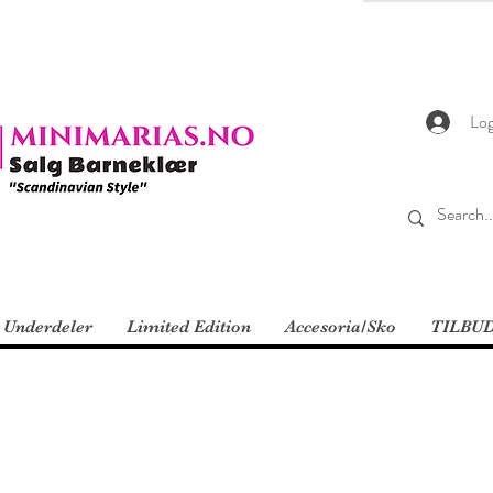
Log
Underdeler
Limited Edition
Accesoria/Sko
TILBU