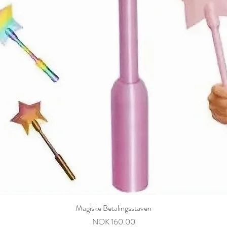
Magiske Betalingsstaven
Price
NOK 160.00