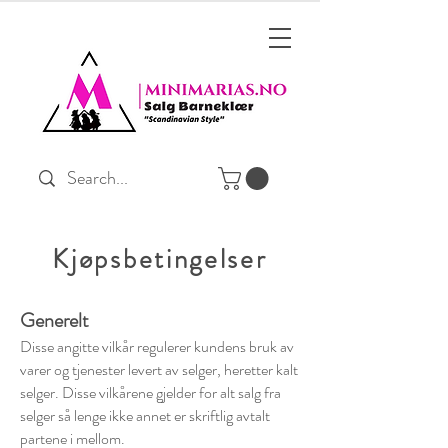
Kjøpsbetingelser
Generelt
Disse angitte vilkår regulerer kundens bruk av
varer og tjenester levert av selger, heretter kalt
selger. Disse vilkårene gjelder for alt salg fra
selger så lenge ikke annet er skriftlig avtalt
partene i mellom.