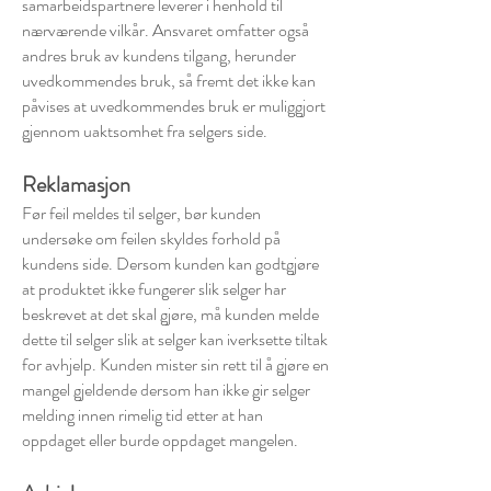
samarbeidspartnere leverer i henhold til
nærværende vilkår. Ansvaret omfatter også
andres bruk av kundens tilgang, herunder
uvedkommendes bruk, så fremt det ikke kan
påvises at uvedkommendes bruk er muliggjort
gjennom uaktsomhet fra selgers side.
Reklamasjon
Før feil meldes til selger, bør kunden
undersøke om feilen skyldes forhold på
kundens side. Dersom kunden kan godtgjøre
at produktet ikke fungerer slik selger har
beskrevet at det skal gjøre, må kunden melde
dette til selger slik at selger kan iverksette tiltak
for avhjelp. Kunden mister sin rett til å gjøre en
mangel gjeldende dersom han ikke gir selger
melding innen rimelig tid etter at han
oppdaget eller burde oppdaget mangelen.