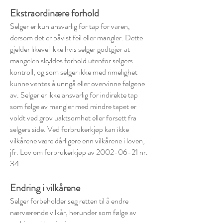
Ekstraordinære forhold
Selger er kun ansvarlig for tap for varen,
dersom det er påvist feil eller mangler. Dette
gjelder likevel ikke hvis selger godtgjør at
mangelen skyldes forhold utenfor selgers
kontroll, og som selger ikke med rimelighet
kunne ventes å unngå eller overvinne følgene
av. Selger er ikke ansvarlig for indirekte tap
som følge av mangler med mindre tapet er
voldt ved grov uaktsomhet eller forsett fra
selgers side. Ved forbrukerkjøp kan ikke
vilkårene være dårligere enn vilkårene i loven,
jfr. Lov om forbrukerkjøp av 2002-06-21 nr.
34.
Endring i vilkårene
Selger forbeholder seg retten til å endre
nærværende vilkår, herunder som følge av