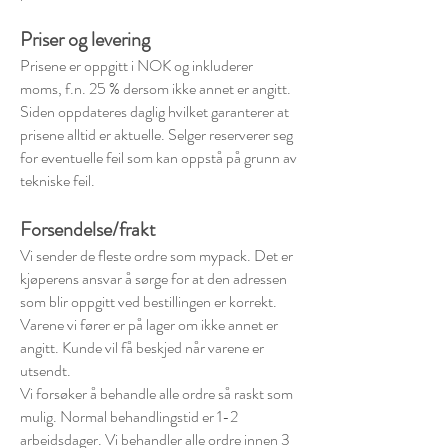
Priser og levering
Prisene er oppgitt i NOK og inkluderer
moms, f.n. 25 % dersom ikke annet er angitt.
Siden oppdateres daglig hvilket garanterer at
prisene alltid er aktuelle. Selger reserverer seg
for eventuelle feil som kan oppstå på grunn av
tekniske feil.
Forsendelse/frakt
Vi sender de fleste ordre som mypack. Det er
kjøperens ansvar å sørge for at den adressen
som blir oppgitt ved bestillingen er korrekt.
Varene vi fører er på lager om ikke annet er
angitt. Kunde vil få beskjed når varene er
utsendt.
Vi forsøker å behandle alle ordre så raskt som
mulig. Normal behandlingstid er 1-2
arbeidsdager. Vi behandler alle ordre innen 3