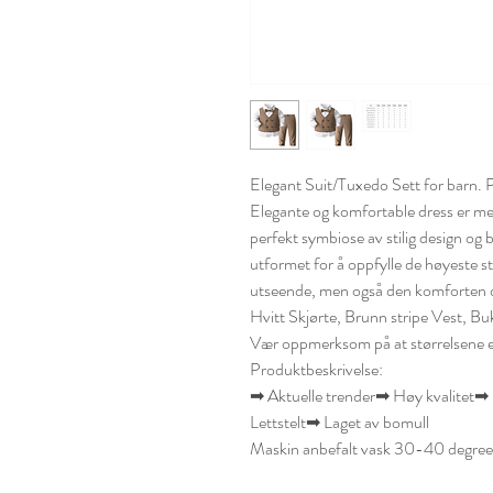
Elegant Suit/Tuxedo Sett for barn. Pe
Elegante og komfortable dress er me
perfekt symbiose av stilig design og
utformet for å oppfylle de høyeste s
utseende, men også den komforten d
Hvitt Skjørte, Brunn stripe Vest, Bu
Vær oppmerksom på at størrelsene er 
Produktbeskrivelse:
➡ Aktuelle trender➡ Høy kvalitet➡
Lettstelt➡ Laget av bomull
Maskin anbefalt vask 30-40 degree