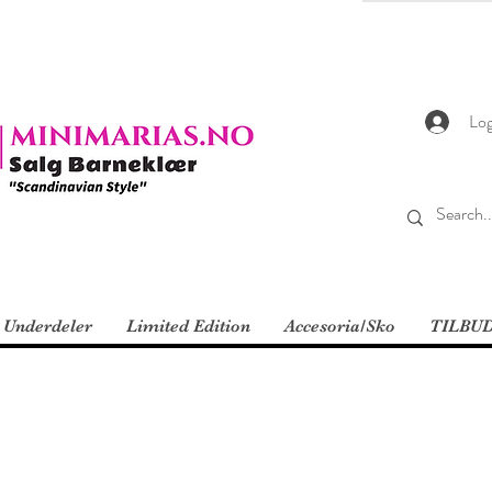
Log
Underdeler
Limited Edition
Accesoria/Sko
TILBU