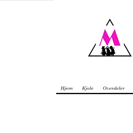
Hjem
Kjole
Overdeler