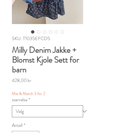
SKU: T1035EFCD5
Milly Denim Jakke +
Blomst Kjole Sett for
barn
Pris
428,00 kr
Mix & Match 3 for 2
størrelse
*
Antall
*