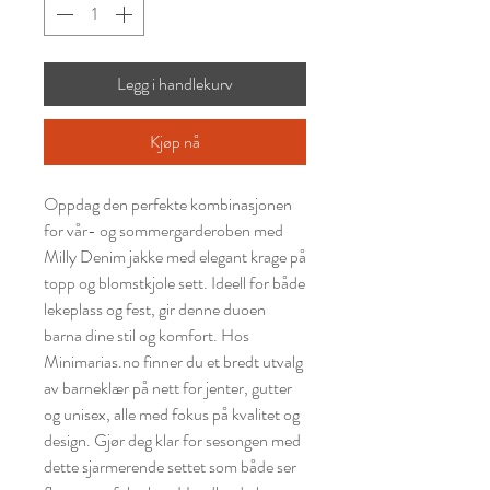
Legg i handlekurv
Kjøp nå
Oppdag den perfekte kombinasjonen
for vår- og sommergarderoben med
Milly Denim jakke med elegant krage på
topp og blomstkjole sett. Ideell for både
lekeplass og fest, gir denne duoen
barna dine stil og komfort. Hos
Minimarias.no finner du et bredt utvalg
av barneklær på nett for jenter, gutter
og unisex, alle med fokus på kvalitet og
design. Gjør deg klar for sesongen med
dette sjarmerende settet som både ser