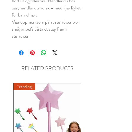
flott ut og føles bra. Handler du hos
oss, handler du norsk – med kjærlighet
for barneklær.
Vær oppmerksom på at størrelsene er
små; anbefalt å ta et steg fram i
størrelsen.
RELATED PRODUCTS
Trending
New A